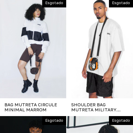
Esgotado
Esgotado
BAG MUTRETA CIRCULE
SHOULDER BAG
MINIMAL MARROM
MUTRETA MILITARY
ORANGE
Esgotado
Esgotado