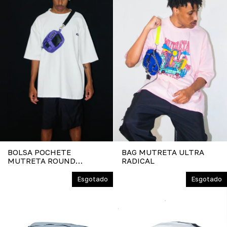
BOLSA POCHETE
BAG MUTRETA ULTRA
MUTRETA ROUND
RADICAL
PRLPLE
Esgotado
Esgotado