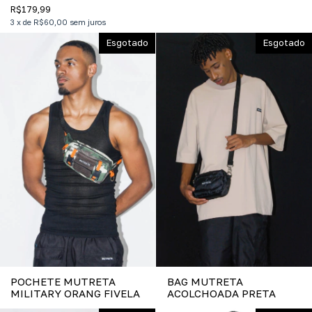
R$179,99
3
x
de
R$60,00
sem juros
Esgotado
Esgotado
POCHETE MUTRETA
BAG MUTRETA
MILITARY ORANG FIVELA
ACOLCHOADA PRETA