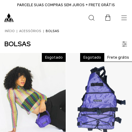
PARCELE SUAS COMPRAS SEM JUROS + FRETE GRÁTIS
INÍCIO
|
ACESSÓRIOS
|
BOLSAS
BOLSAS
Esgotado
Esgotado
Frete grátis