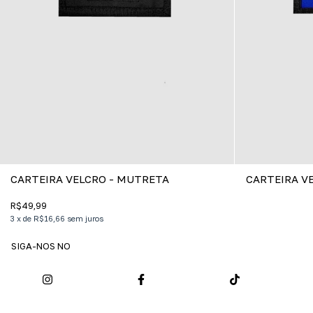
CARTEIRA VELCRO - MUTRETA
CARTEIRA V
R$49,99
3
x
de
R$16,66
sem juros
SIGA-NOS NO