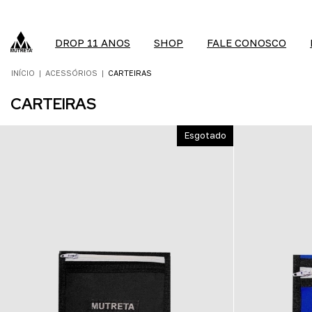
DROP 11 ANOS
SHOP
FALE CONOSCO
INÍCIO
|
ACESSÓRIOS
|
CARTEIRAS
CARTEIRAS
Esgotado