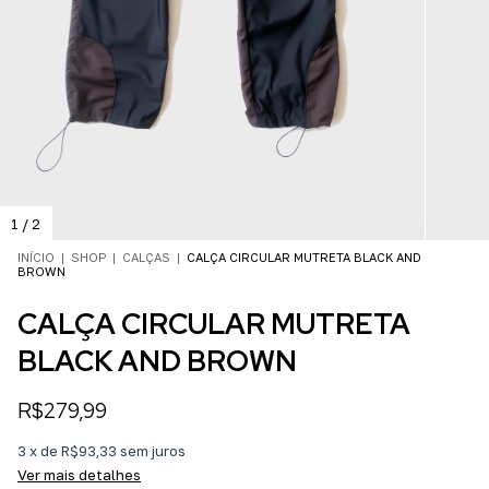
1
/
2
INÍCIO
|
SHOP
|
CALÇAS
|
CALÇA CIRCULAR MUTRETA BLACK AND
BROWN
CALÇA CIRCULAR MUTRETA
BLACK AND BROWN
R$279,99
3
x
de
R$93,33
sem juros
Ver mais detalhes