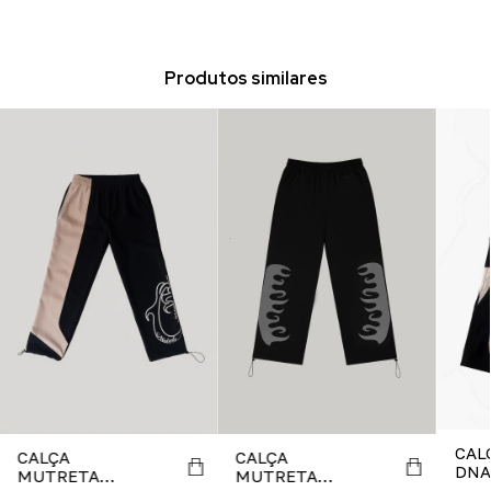
Produtos similares
CAL
CALÇA
CALÇA
DNA
MUTRETA
MUTRETA