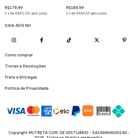
CORRE INTENSO
ORIGEM DIRETA
R$189,99
R$179,99
3
x
de
R$63,33
sem juros
3
x
de
R$60,00
sem juros
SIGA-NOS NO
Como comprar
Trocas e Devoluções
Frete e Entregas
Política de Privacidade
Copyright MUTRETA COM. DE VESTUÁRIO - 34149969000140 -
2026. Todos os direitos reservados.