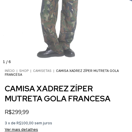
1
/
6
INÍCIO
|
SHOP
|
CAMISETAS
|
CAMISA XADREZ ZÍPER MUTRETA GOLA
FRANCESA
CAMISA XADREZ ZÍPER
MUTRETA GOLA FRANCESA
R$299,99
3
x
de
R$100,00
sem juros
Ver mais detalhes