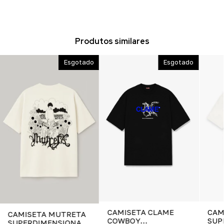
Produtos similares
Esgotado
Esgotado
CAM
CAMISETA CLAME
CAMISETA MUTRETA
SUP
COWBOY
SUPERDIMENSIONADA