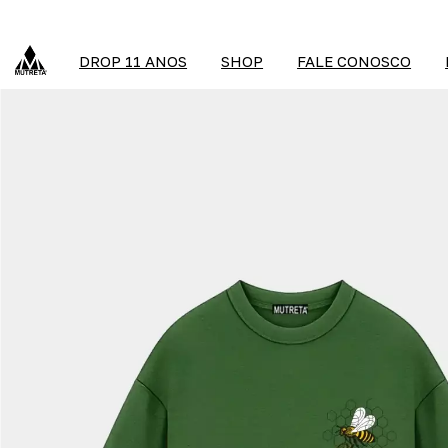
DROP 11 ANOS
SHOP
FALE CONOSCO