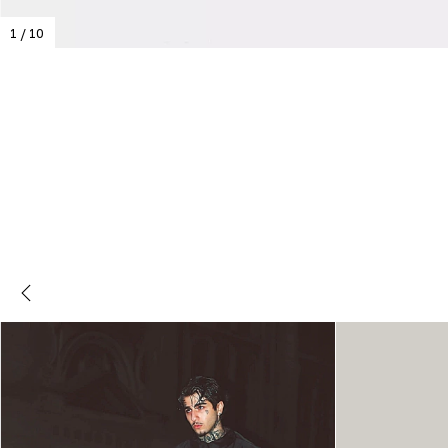
1
/
10