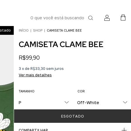
otado
INÍCIO
|
SHOP
|
CAMISETA CLAME BEE
CAMISETA CLAME BEE
R$99,90
3
x
de
R$33,30
sem juros
Ver mais detalhes
TAMANHO
COR
COMPARTILHAR