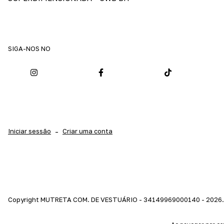
SIGA-NOS NO
Iniciar sessão
-
Criar uma conta
Copyright MUTRETA COM. DE VESTUÁRIO - 34149969000140 - 2026. T