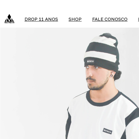
DROP 11 ANOS
SHOP
FALE CONOSCO