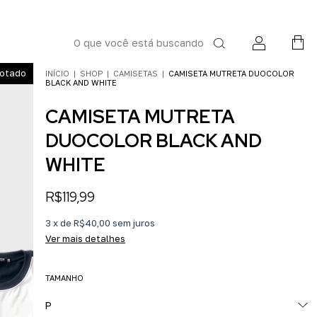
otado
INÍCIO
|
SHOP
|
CAMISETAS
|
CAMISETA MUTRETA DUOCOLOR
BLACK AND WHITE
CAMISETA MUTRETA
DUOCOLOR BLACK AND
WHITE
R$119,99
3
x
de
R$40,00
sem juros
Ver mais detalhes
TAMANHO