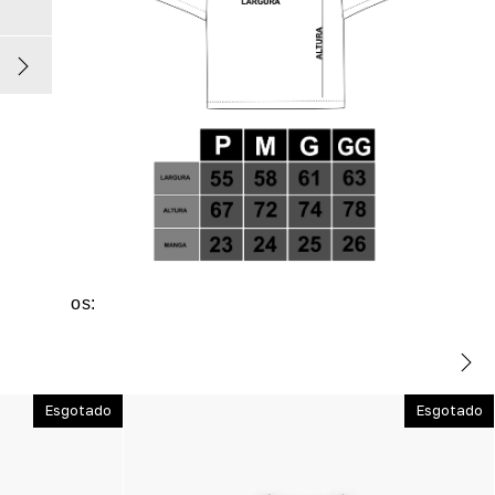
os:
Esgotado
Esgotado