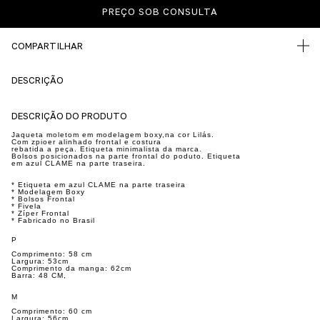
COMPARTILHAR
DESCRIÇÃO
DESCRIÇÃO DO PRODUTO
Jaqueta moletom em modelagem boxy,na cor Lilás.
Com zpioer alinhado frontal e costura
rebatida a peça. Etiqueta minimalista da marca.
Bolsos posicionados na parte frontal do poduto. Etiqueta
em azul CLAME na parte traseira.
* Etiqueta em azul CLAME na parte traseira
* Modelagem Boxy
* Bolsos Frontal
* Fivela
* Zíper Frontal
* Fabricado no Brasil
P
Comprimento: 58 cm
Largura: 53cm
Comprimento da manga: 62cm
Barra: 48 CM,
M
Comprimento: 60 cm
Largura: 56cm